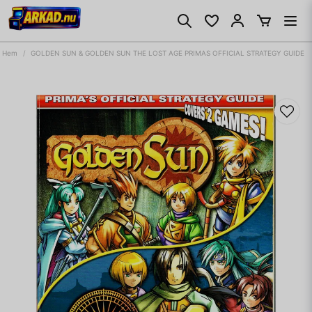
Hem
GOLDEN SUN & GOLDEN SUN THE LOST AGE PRIMAS OFFICIAL STRATEGY GUIDE