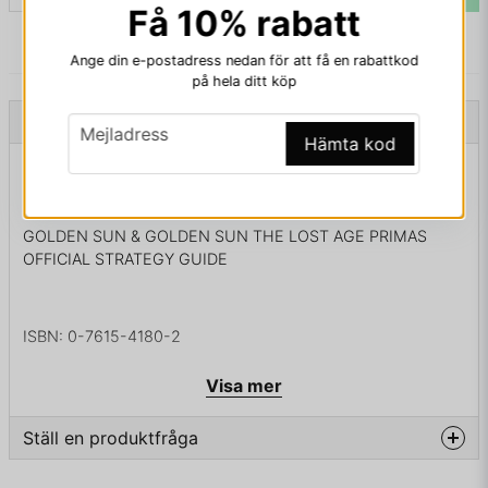
Få 10% rabatt
Ange din e-postadress nedan för att få en rabattkod
på hela ditt köp
Beskrivning
email
Mejladress
Hämta kod
Beskrivning av GOLDEN SUN & GOLDEN SUN THE
LOST AGE PRIMAS OFFICIAL STRATEGY GUIDE
GOLDEN SUN & GOLDEN SUN THE LOST AGE PRIMAS
OFFICIAL STRATEGY GUIDE
ISBN: 0-7615-4180-2
Visa mer
Ställ en produktfråga