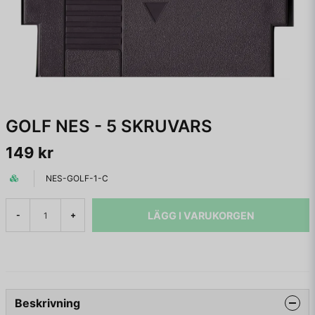
GOLF NES - 5 SKRUVARS
149 kr
NES-GOLF-1-C
LÄGG I VARUKORGEN
-
+
Beskrivning