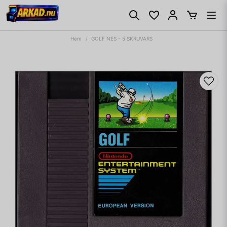
Hem
GOLF NES - 5 SKRUVARS