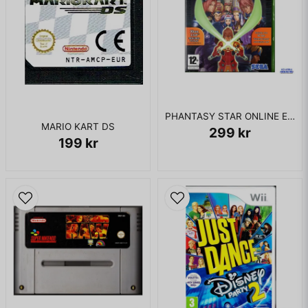
PHANTASY STAR ONLINE EPISODE I & II XBOX
MARIO KART DS
299 kr
199 kr