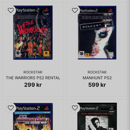
ROCKSTAR
ROCKSTAR
THE WARRIORS PS2 RENTAL
MANHUNT PS2
299 kr
599 kr