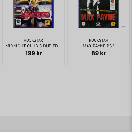
ROCKSTAR
ROCKSTAR
MIDNIGHT CLUB 3 DUB EDITION REMIX PS2
MAX PAYNE PS2
199 kr
89 kr