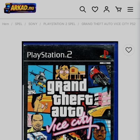
Hem
SPEL
SONY
PLAYSTATION 2 SPEL
GRAND THEFT AUTO VICE CITY PS2