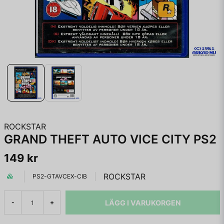
ROCKSTAR
GRAND THEFT AUTO VICE CITY PS2
149 kr
ROCKSTAR
PS2-GTAVCEX-CIB
LÄGG I VARUKORGEN
-
+