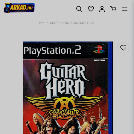
Hem
GUITAR HERO AEROSMITH PS2