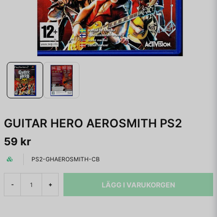
GUITAR HERO AEROSMITH PS2
59 kr
PS2-GHAEROSMITH-CB
LÄGG I VARUKORGEN
-
+