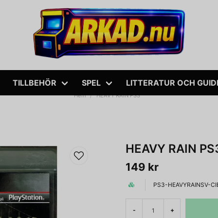
TILLBEHÖR
SPEL
LITTERATUR OCH GUID
Hem
HEAVY RAIN PS3
HEAVY RAIN PS
149 kr
PS3-HEAVYRAINSV-CI
-
+