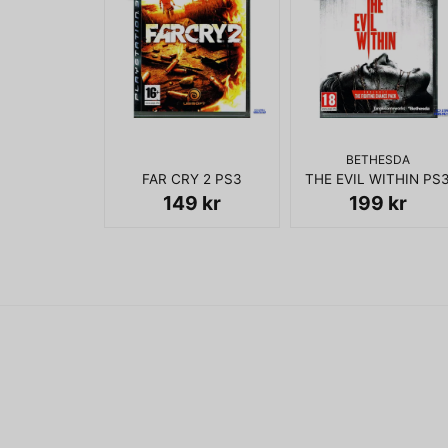
BETHESDA
FAR CRY 2 PS3
THE EVIL WITHIN PS
149 kr
199 kr