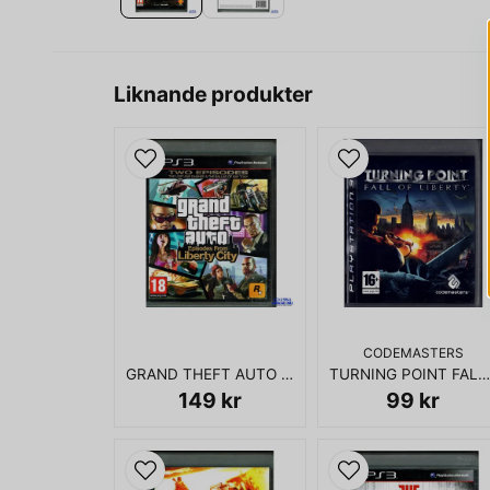
Liknande produkter
CODEMASTERS
GRAND THEFT AUTO EPISODES FROM LIBERTY CITY PS3
TURNING POINT FALL OF LIBERTY PS3
149 kr
99 kr