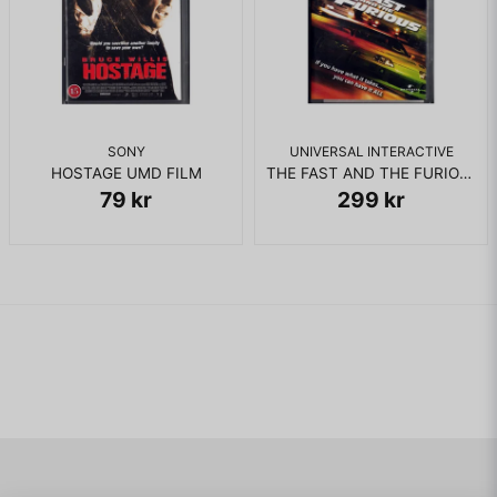
SONY
UNIVERSAL INTERACTIVE
HOSTAGE UMD FILM
THE FAST AND THE FURIOUS UMD FILM
79 kr
299 kr