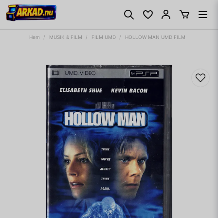
Hem
MUSIK & FILM
FILM UMD
HOLLOW MAN UMD FILM