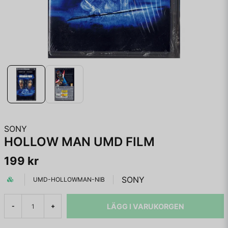
SONY
HOLLOW MAN UMD FILM
199 kr
SONY
UMD-HOLLOWMAN-NIB
LÄGG I VARUKORGEN
-
+