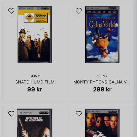
SONY
SONY
SNATCH UMD FILM
MONTY PYTONS GALNA VÄRLD UMD FILM
99 kr
299 kr