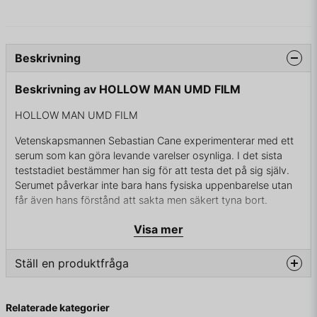
Beskrivning
Beskrivning av HOLLOW MAN UMD FILM
HOLLOW MAN UMD FILM
Vetenskapsmannen Sebastian Cane experimenterar med ett
serum som kan göra levande varelser osynliga. I det sista
teststadiet bestämmer han sig för att testa det på sig själv.
Serumet påverkar inte bara hans fysiska uppenbarelse utan
får även hans förstånd att sakta men säkert tyna bort.
Visa mer
DETTA ÄR EN NY PRODUKT
Ställ en produktfråga
question
Fråga oss något om denna produkten...
Relaterade kategorier