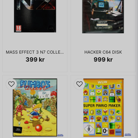
MASS EFFECT 3 N7 COLLECTORS EDITION XBOX 360
HACKER C64 DISK
399 kr
999 kr