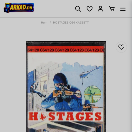
Hem
HOSTAGES C64 KASSETT