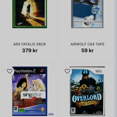
ARX FATALIS XBOX
AIRWOLF C64 TAPE
379 kr
59 kr