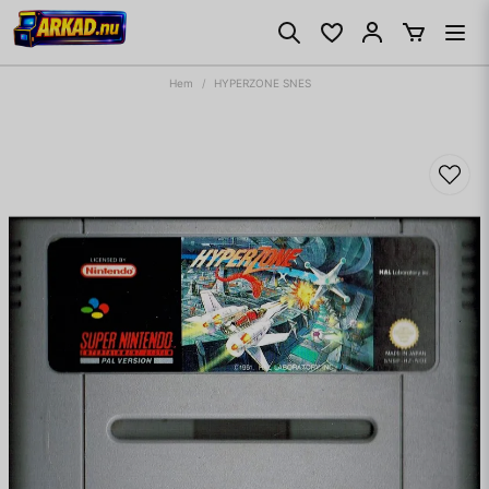
Hem
HYPERZONE SNES