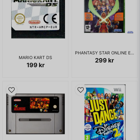
PHANTASY STAR ONLINE EPISODE I & II XBOX
MARIO KART DS
299 kr
199 kr