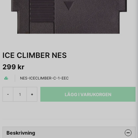
ICE CLIMBER NES
299 kr
NES-ICECLIMBER-C-1-EEC
LÄGG I VARUKORGEN
-
+
Beskrivning