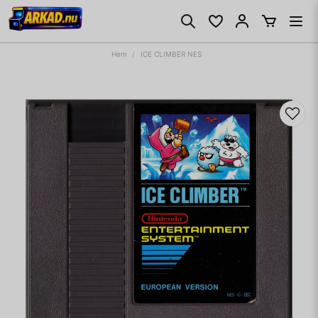
Hem
ICE CLIMBER NES