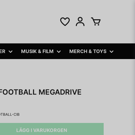
ER
MUSIK & FILM
MERCH & TOYS
FOOTBALL MEGADRIVE
TBALL-CIB
LÄGG I VARUKORGEN