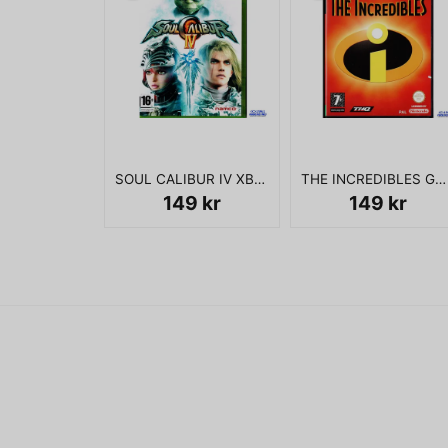
SOUL CALIBUR IV XBOX 360
THE INCREDIBLES GAMECUBE
149 kr
149 kr