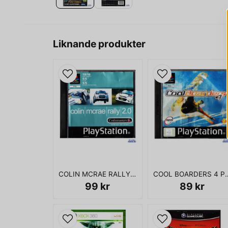
Liknande produkter
COLIN MCRAE RALLY 2.0 PS1
COOL BOARD
99 kr
89 kr