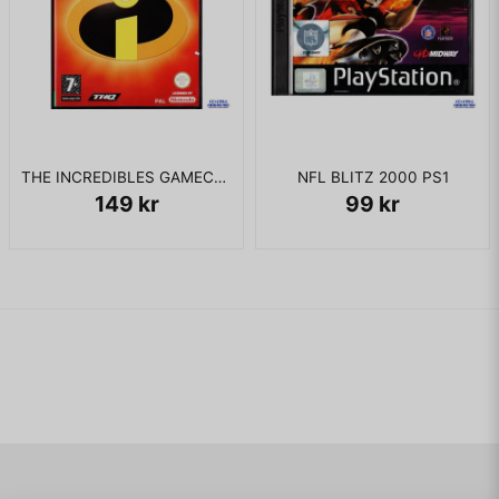
THE INCREDIBLES GAMECUBE
NFL BLITZ 2000 PS1
149 kr
99 kr