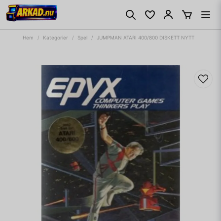
Hem
Kategorier
Spel
JUMPMAN ATARI 400/800 DISKETT NYTT