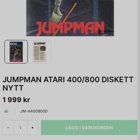
JUMPMAN ATARI 400/800 DISKETT
NYTT
1 999 kr
JM-A400800D
LÄGG I VARUKORGEN
-
+