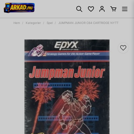
Hem
Kategorier
Spel
JUMPMAN JUNIOR C64 CARTRIDGE NYTT