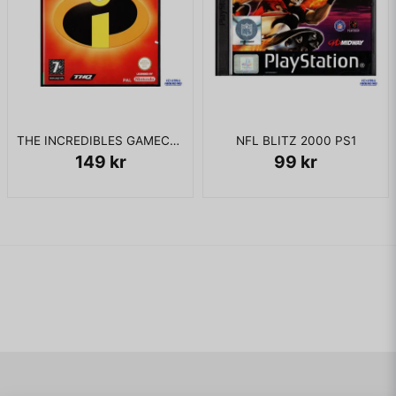
THE INCREDIBLES GAMECUBE
NFL BLITZ 2000 PS1
149 kr
99 kr