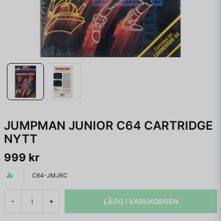
JUMPMAN JUNIOR C64 CARTRIDGE
NYTT
999 kr
C64-JMJRC
LÄGG I VARUKORGEN
-
+