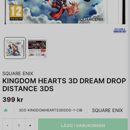
SQUARE ENIX
KINGDOM HEARTS 3D DREAM DROP
DISTANCE 3DS
399 kr
SQUARE ENIX
3DS-KINGDOMHEARTS3DDDD-1-CIB
LÄGG I VARUKORGEN
-
+