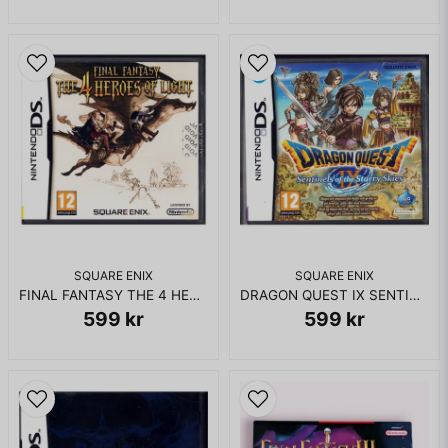
Skicka fråga
SQUARE ENIX
SQUARE ENIX
FINAL FANTASY THE 4 HEROES OF LIGHT DS
DRAGON QUEST IX SENTINELS OF THE STARRY SKIES DS
599 kr
599 kr