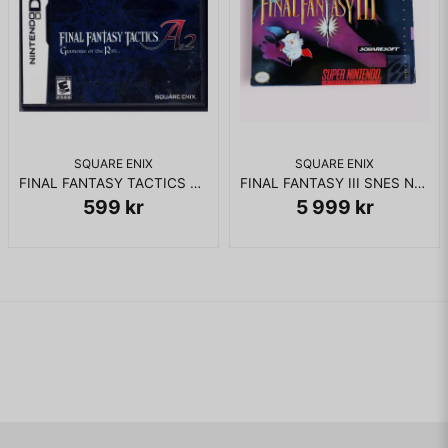
SQUARE ENIX
SQUARE ENIX
FINAL FANTASY TACTICS A2 GRIMORE OF THE RIFT DS
FINAL FANTASY III SNES NTSC USA
599 kr
5 999 kr