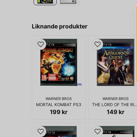
Liknande produkter
WARNER BROS
WARNER BROS
MORTAL KOMBAT PS3
THE LORD OF THE RINGS ARAGORNS Q
199 kr
149 kr