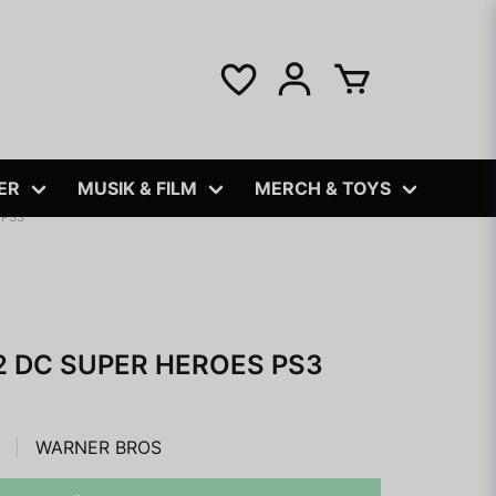
ER
MUSIK & FILM
MERCH & TOYS
 PS3
 DC SUPER HEROES PS3
WARNER BROS