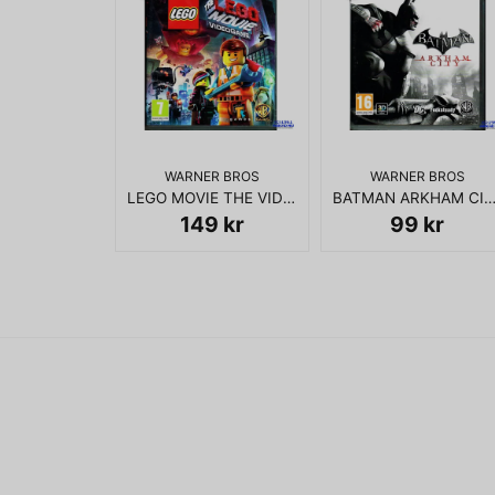
WARNER BROS
WARNER BROS
LEGO MOVIE THE VIDEOGAME PS3
BATMAN ARKHAM CITY P
149 kr
99 kr