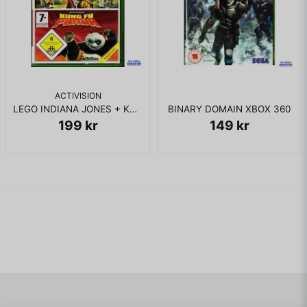
ACTIVISION
LEGO INDIANA JONES + KUNG FU PANDA XBOX 360
BINARY DOMAIN XBOX 360
199 kr
149 kr