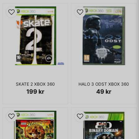
SKATE 2 XBOX 360
HALO 3 ODST XBOX 360
199 kr
49 kr