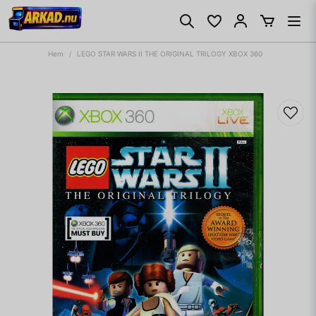
Hem
LEGO STAR WARS II THE ORIGINAL TRILOGY XBOX 360