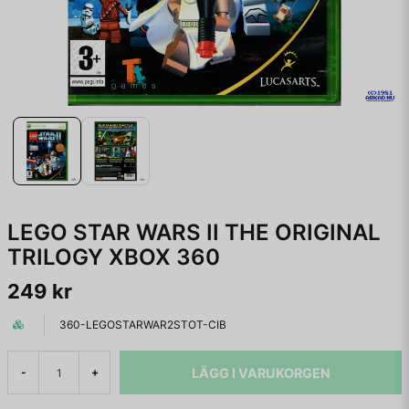
LEGO STAR WARS II THE ORIGINAL
TRILOGY XBOX 360
249 kr
360-LEGOSTARWAR2STOT-CIB
LÄGG I VARUKORGEN
-
+