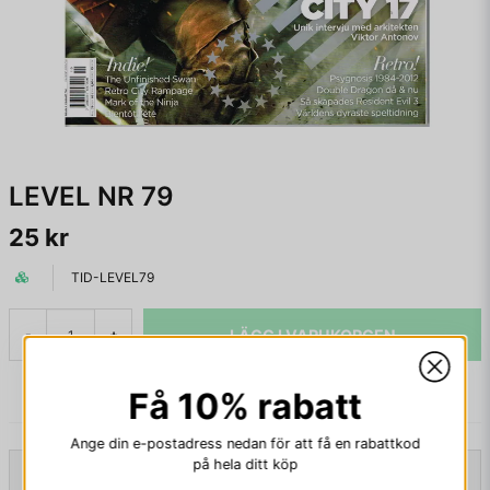
LEVEL NR 79
25 kr
TID-LEVEL79
LÄGG I VARUKORGEN
-
+
Få 10% rabatt
Ange din e-postadress nedan för att få en rabattkod
på hela ditt köp
Beskrivning