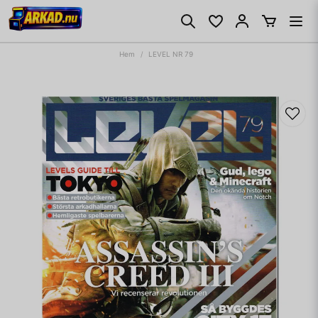
Hem
LEVEL NR 79