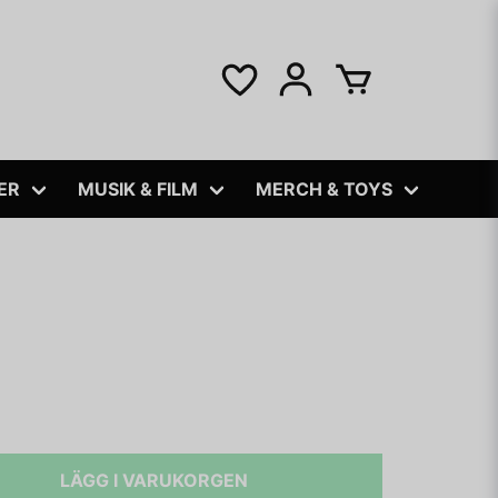
ER
MUSIK & FILM
MERCH & TOYS
LÄGG I VARUKORGEN