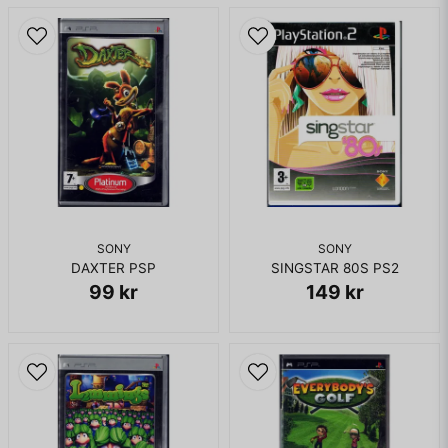
SONY
SONY
DAXTER PSP
SINGSTAR 80S PS2
99 kr
149 kr