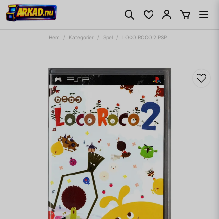
Hem
Kategorier
Spel
LOCO ROCO 2 PSP