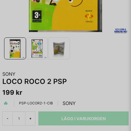
SONY
LOCO ROCO 2 PSP
199 kr
SONY
PSP-LOCOR2-1-CIB
LÄGG I VARUKORGEN
-
+