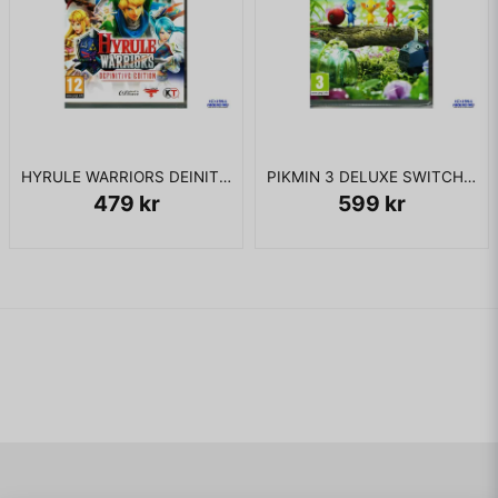
HYRULE WARRIORS DEINITIVE EDITION SWITCH
PIKMIN 3 DELUXE SWITCH SVENSK UTGÅVA
479 kr
599 kr