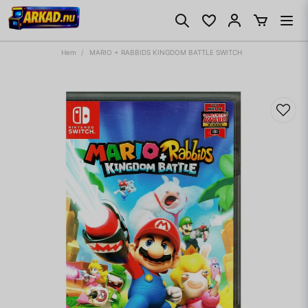
Hem
MARIO + RABBIDS KINGDOM BATTLE SWITCH