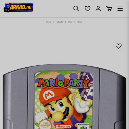
Hem
MARIO PARTY N64