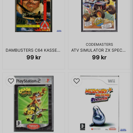
CODEMASTERS
DAMBUSTERS C64 KASSETT
ATV SIMULATOR ZX SPECTRUM
99 kr
99 kr