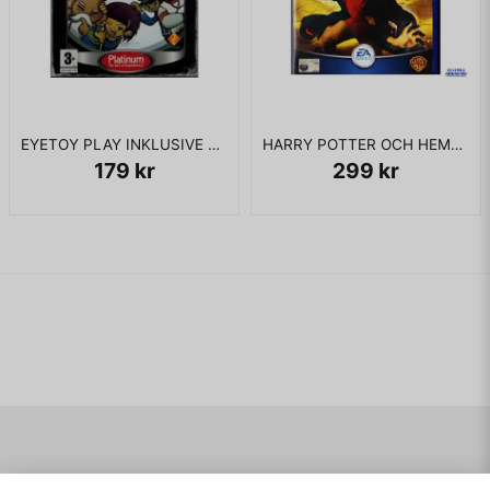
EYETOY PLAY INKLUSIVE KAMERA PS2
HARRY POTTER OCH HEMLIGHETERNAS KAMMARE PS2
179 kr
299 kr
Navigering
Mitt konto