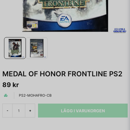
MEDAL OF HONOR FRONTLINE PS2
89 kr
PS2-MOHAFRO-CB
LÄGG I VARUKORGEN
-
+