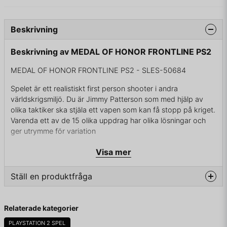
Beskrivning
Beskrivning av MEDAL OF HONOR FRONTLINE PS2
MEDAL OF HONOR FRONTLINE PS2 - SLES-50684
Spelet är ett realistiskt first person shooter i andra
världskrigsmiljö. Du är Jimmy Patterson som med hjälp av
olika taktiker ska stjäla ett vapen som kan få stopp på kriget.
Varenda ett av de 15 olika uppdrag har olika lösningar och
ger utrymme för variation
Visa mer
I BOX UTAN MANUAL
Ställ en produktfråga
question
Fråga oss något om denna produkten...
Relaterade kategorier
PLAYSTATION 2 SPEL