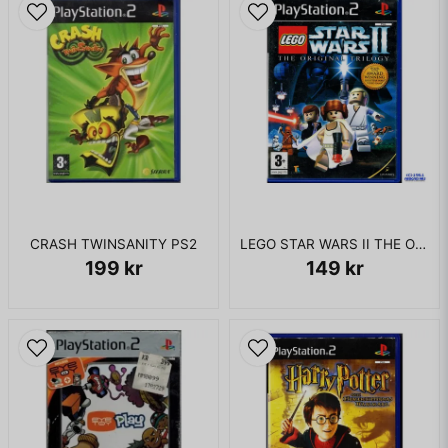
CRASH TWINSANITY PS2
LEGO STAR WARS II THE ORIGINAL TRILOGY PS2
199 kr
149 kr