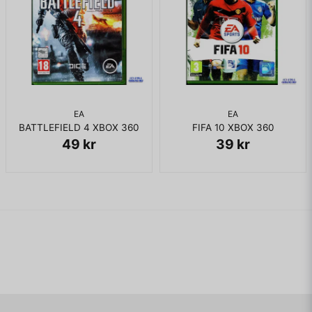
EA
EA
BATTLEFIELD 4 XBOX 360
FIFA 10 XBOX 360
49 kr
39 kr