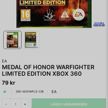
EA
MEDAL OF HONOR WARFIGHTER
LIMITED EDITION XBOX 360
79 kr
EA
360-MOHWFLE-CIB
LÄGG I VARUKORGEN
-
+