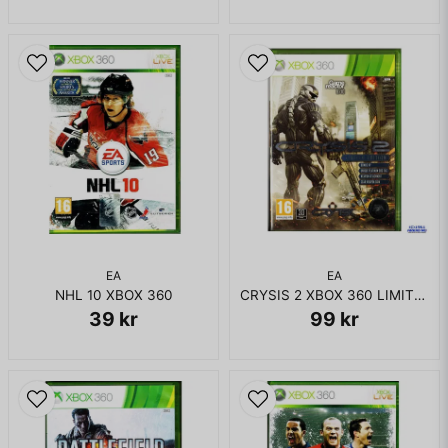
Skicka fråga
EA
EA
NHL 10 XBOX 360
CRYSIS 2 XBOX 360 LIMITED EDITION
39 kr
99 kr