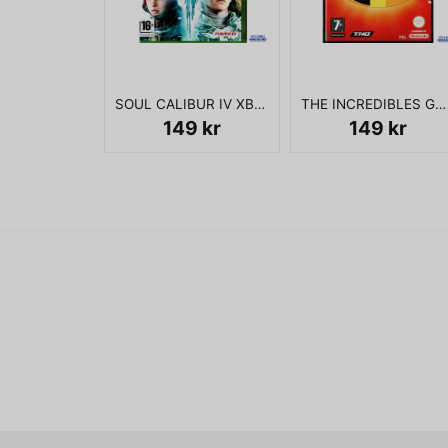
SOUL CALIBUR IV XBOX 360
THE INCREDIBLES GAMECUBE
149 kr
149 kr