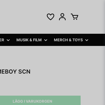
ER
MUSIK & FILM
MERCH & TOYS
MEBOY SCN
LÄGG I VARUKORGEN