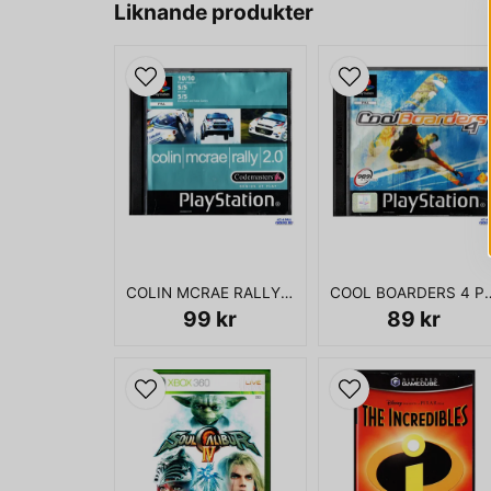
Liknande produkter
COLIN MCRAE RALLY 2.0 PS1
COOL BOARD
99 kr
89 kr