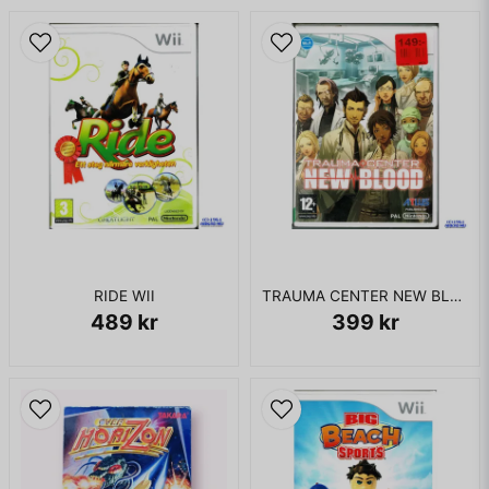
RIDE WII
TRAUMA CENTER NEW BLOOD WII
489 kr
399 kr