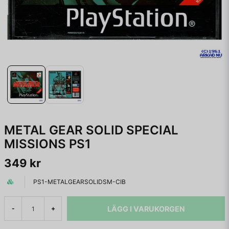
METAL GEAR SOLID SPECIAL
MISSIONS PS1
349 kr
PS1-METALGEARSOLIDSM-CIB
LÄGG I VARUKORGEN
-
+