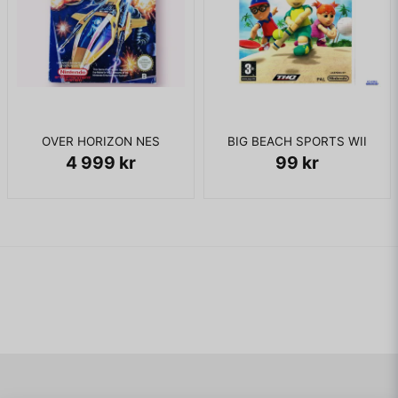
OVER HORIZON NES
BIG BEACH SPORTS WII
4 999 kr
99 kr