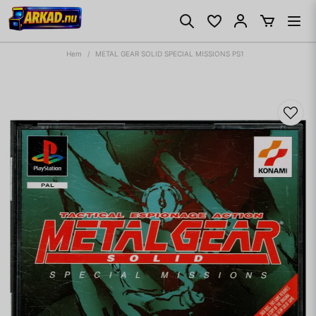
Hem
METAL GEAR SOLID SPECIAL MISSIONS PS1