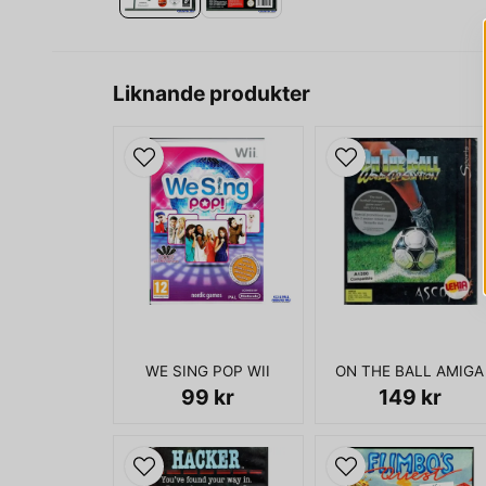
Liknande produkter
WE SING POP WII
ON THE BALL AMIGA
99 kr
149 kr