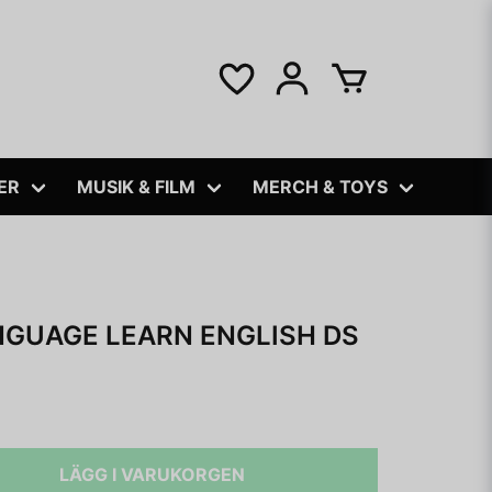
ER
MUSIK & FILM
MERCH & TOYS
NGUAGE LEARN ENGLISH DS
LÄGG I VARUKORGEN