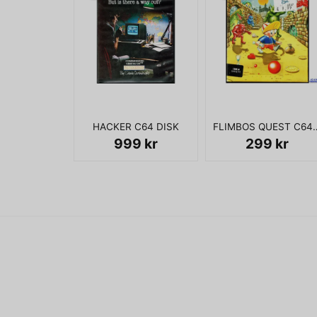
HACKER C64 DISK
FLIMBOS QUEST
999 kr
299 kr