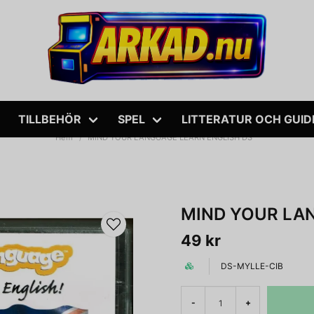
TILLBEHÖR
SPEL
LITTERATUR OCH GUID
Hem
MIND YOUR LANGUAGE LEARN ENGLISH DS
MIND YOUR LA
49 kr
DS-MYLLE-CIB
-
+