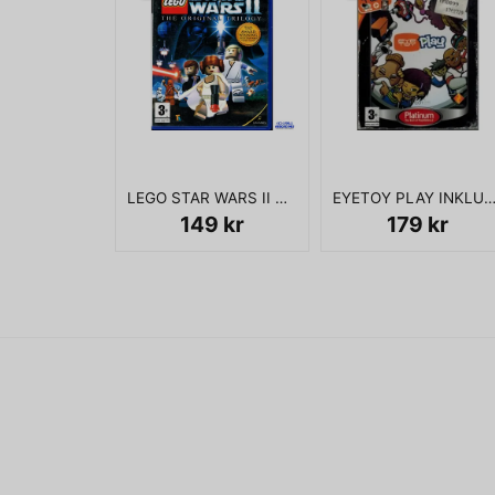
LEGO STAR WARS II THE ORIGINAL TRILOGY PS2
EYETOY PLAY INKLUSIVE KAMERA 
149 kr
179 kr