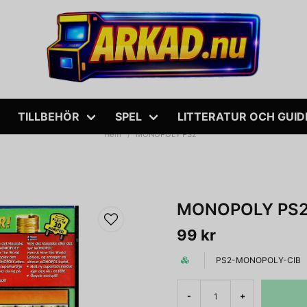
TILLBEHÖR
SPEL
LITTERATUR OCH GUID
Hem
MONOPOLY PS2
MONOPOLY PS
99 kr
PS2-MONOPOLY-CIB
-
+