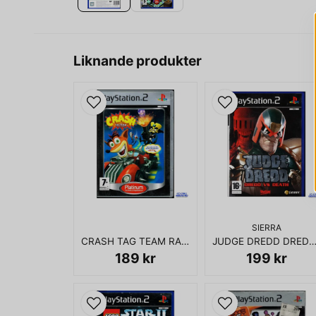
Liknande produkter
SIERRA
CRASH TAG TEAM RACING PS2
JUDGE DREDD DREDD VS DEATH 
189 kr
199 kr