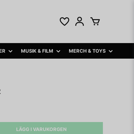
ER
MUSIK & FILM
MERCH & TOYS
2
LÄGG I VARUKORGEN