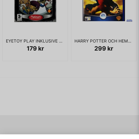
EYETOY PLAY INKLUSIVE KAMERA PS2
HARRY POTTER OCH HEMLIGHETERNAS KAMMARE PS2
179 kr
299 kr
Navigering
Mitt konto