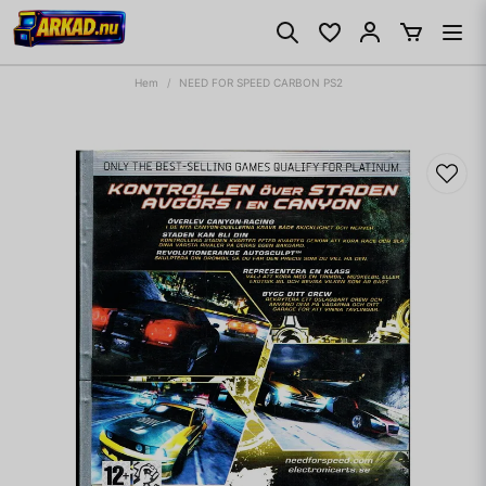
Hem
NEED FOR SPEED CARBON PS2