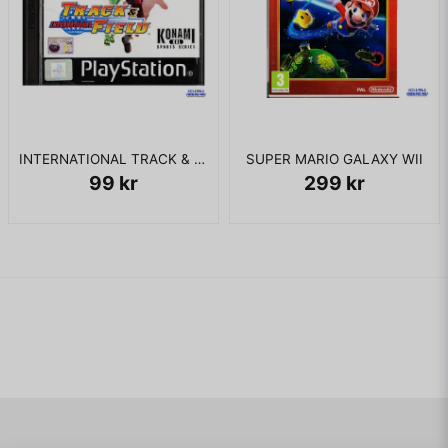
INTERNATIONAL TRACK & FIELD PS1
SUPER MARIO GALAXY WII
99 kr
299 kr