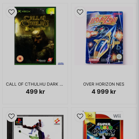
CALL OF CTHULHU DARK CORNERS OF THE EARTH XBOX
OVER HORIZON NES
499 kr
4 999 kr