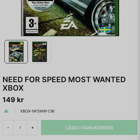
NEED FOR SPEED MOST WANTED
XBOX
149 kr
XBOX-NFSMW-CIB
LÄGG I VARUKORGEN
-
+