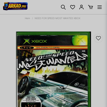
Hem
NEED FOR SPEED MOST WANTED XBOX