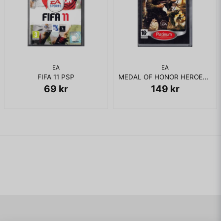
EA
EA
FIFA 11 PSP
MEDAL OF HONOR HEROES PSP
69 kr
149 kr