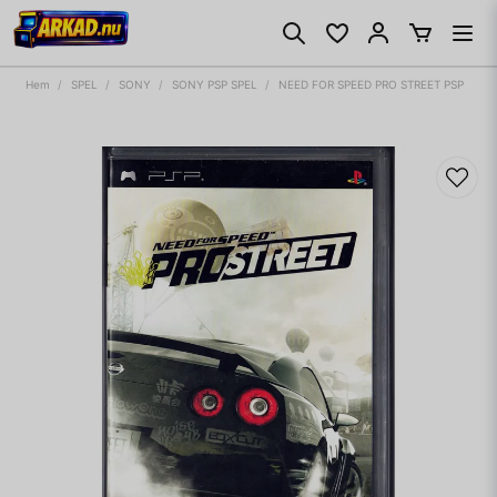
Hem
SPEL
SONY
SONY PSP SPEL
NEED FOR SPEED PRO STREET PSP