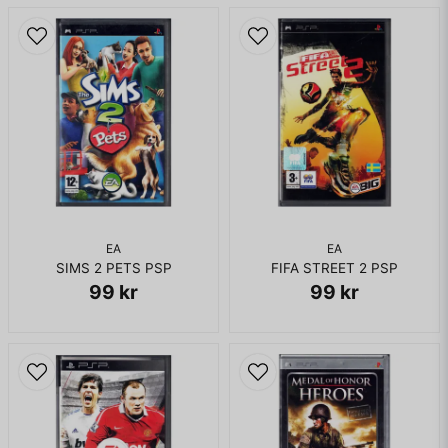
EA
EA
SIMS 2 PETS PSP
FIFA STREET 2 PSP
99 kr
99 kr