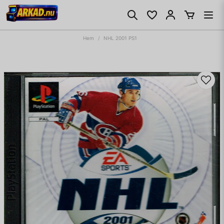
Hem
NHL 2001 PS1