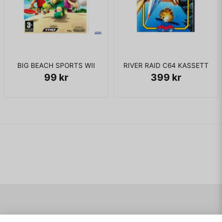
BIG BEACH SPORTS WII
RIVER RAID C64 KASSETT
99 kr
399 kr
Navigering
Mitt konto