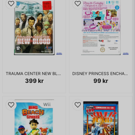
TRAUMA CENTER NEW BLOOD WII
DISNEY PRINCESS ENCHANTING STORYBOOKS WII
399 kr
99 kr