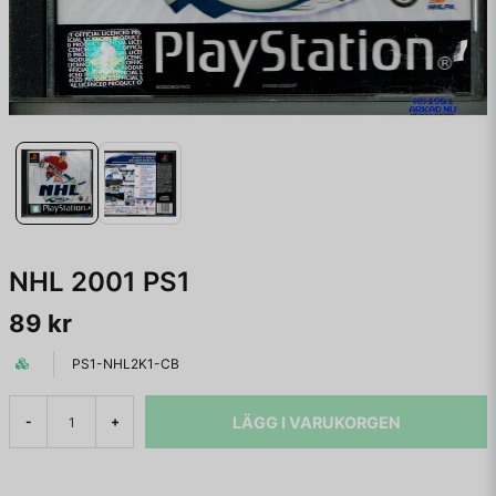
NHL 2001 PS1
89 kr
PS1-NHL2K1-CB
LÄGG I VARUKORGEN
-
+