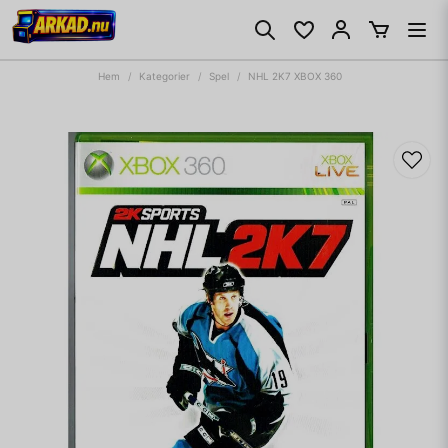
Hem
Kategorier
Spel
NHL 2K7 XBOX 360