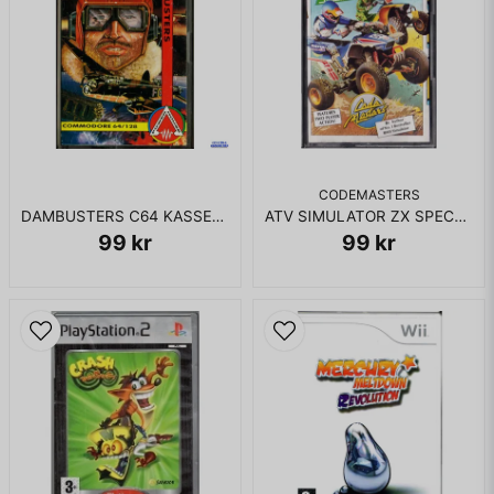
CODEMASTERS
DAMBUSTERS C64 KASSETT
ATV SIMULATOR ZX SPECTRUM
99 kr
99 kr