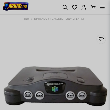
Hem
NINTENDO 64 BASENHET ENDAST ENHET