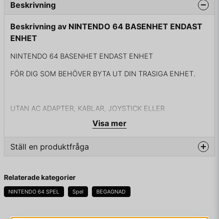
Beskrivning
Beskrivning av NINTENDO 64 BASENHET ENDAST
ENHET
NINTENDO 64 BASENHET ENDAST ENHET
FÖR DIG SOM BEHÖVER BYTA UT DIN TRASIGA ENHET.
UTAN AC ADAPTER, KABLAR, JOYSTICK ELLER
EXPANSIONSKORT
Visa mer
Ställ en produktfråga
question
Fråga oss något om denna produkten...
Relaterade kategorier
NINTENDO 64 SPEL
Spel
BEGAGNAD