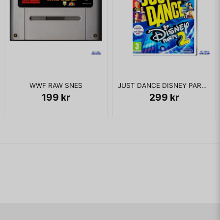
WWF RAW SNES
JUST DANCE DISNEY PARTY 2 WII
199 kr
299 kr