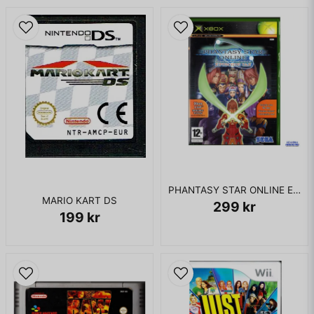
PHANTASY STAR ONLINE EPISODE I & II XBOX
MARIO KART DS
299 kr
199 kr