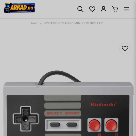
Hem
NINTENDO CLASSIC MINI CONTROLLER