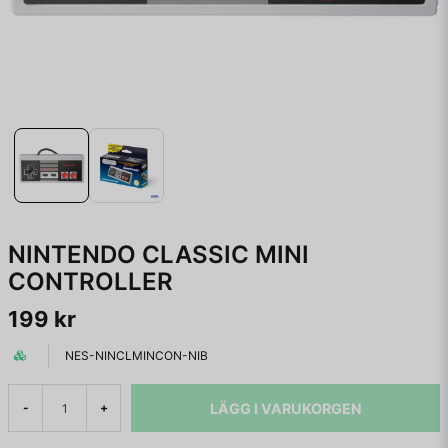
NINTENDO CLASSIC MINI
CONTROLLER
199 kr
NES-NINCLMINCON-NIB
LÄGG I VARUKORGEN
-
+