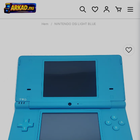
Hem
NINTENDO DSi LIGHT BLUE