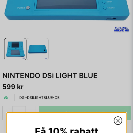
NINTENDO DSi LIGHT BLUE
599 kr
DSI-DSILIGHTBLUE-CB
LÄGG I VARUKORGEN
-
+
Få 10% rabatt