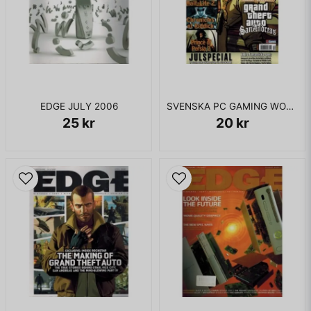
EDGE JULY 2006
SVENSKA PC GAMING WORLD NR 01 JAN 2005
25 kr
20 kr