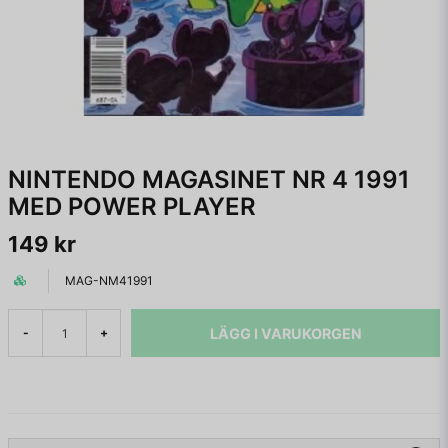
NINTENDO MAGASINET NR 4 1991
MED POWER PLAYER
149 kr
MAG-NM41991
LÄGG I VARUKORGEN
-
+