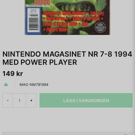
NINTENDO MAGASINET NR 7-8 1994
MED POWER PLAYER
149 kr
MAG-NM781994
LÄGG I VARUKORGEN
-
+