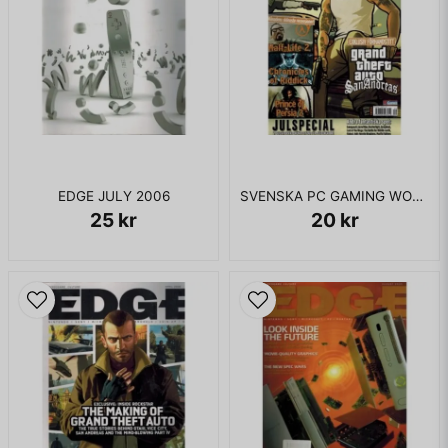
EDGE JULY 2006
SVENSKA PC GAMING WORLD NR 01 JAN 2005
25 kr
20 kr