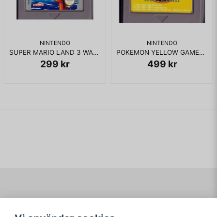
NINTENDO
NINTENDO
SUPER MARIO LAND 3 WARIO LAND GAMEBOY
POKEMON YELLOW GAMEBOY JAPANSK
299 kr
499 kr
Navigering
Mitt konto