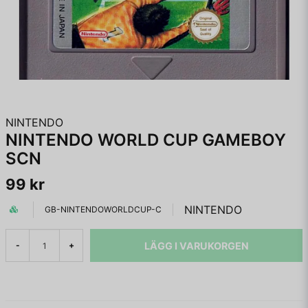
NINTENDO
NINTENDO WORLD CUP GAMEBOY
SCN
99 kr
NINTENDO
GB-NINTENDOWORLDCUP-C
LÄGG I VARUKORGEN
-
+