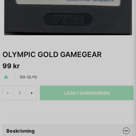
OLYMPIC GOLD GAMEGEAR
99 kr
GG-OLYG
LÄGG I VARUKORGEN
-
+
Beskrivning