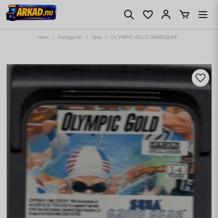
Hem
Kategorier
Spel
OLYMPIC GOLD GAMEGEAR