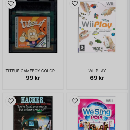
TITEUF GAMEBOY COLOR FRANSKT
WII PLAY
99 kr
69 kr