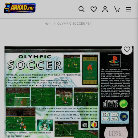
Hem
OLYMPIC SOCCER PS1