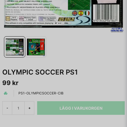
OLYMPIC SOCCER PS1
99 kr
PS1-OLYMPICSOCCER-CIB
LÄGG I VARUKORGEN
-
+