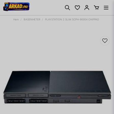
Hem
BASENHETER
PLAYSTATION 2 SLIM SCPH-90004 CHIPPAD