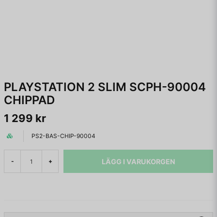
PLAYSTATION 2 SLIM SCPH-90004
CHIPPAD
1 299 kr
PS2-BAS-CHIP-90004
LÄGG I VARUKORGEN
-
+