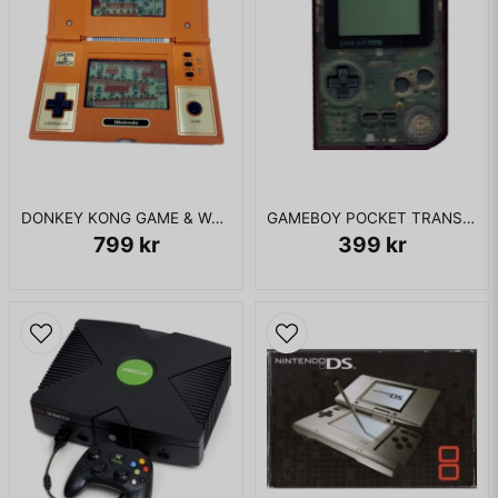
DONKEY KONG GAME & WATCH
GAMEBOY POCKET TRANSPARENT
799 kr
399 kr