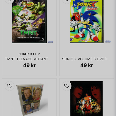
NORDISK FILM
TMNT TEENAGE MUTANT NINJA TURTLES DVD
SONIC X VOLUME 3 DVDFILM
49 kr
49 kr