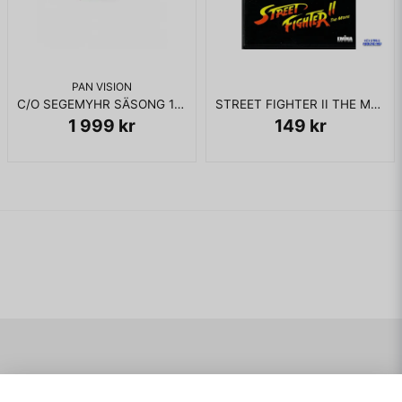
PAN VISION
C/O SEGEMYHR SÄSONG 1-5 DVD BOX
STREET FIGHTER II THE MOVIE DVD
1 999 kr
149 kr
Navigering
Mitt konto