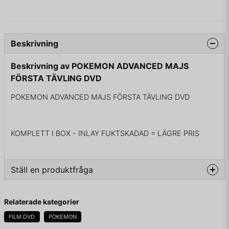
Beskrivning
Beskrivning av POKEMON ADVANCED MAJS
FÖRSTA TÄVLING DVD
POKEMON ADVANCED MAJS FÖRSTA TÄVLING DVD
KOMPLETT I BOX - INLAY FUKTSKADAD = LÄGRE PRIS
Ställ en produktfråga
question
Fråga oss något om denna produkten...
Relaterade kategorier
FILM DVD
POKEMON