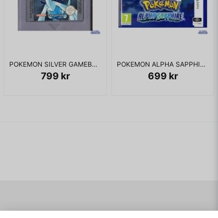
POKEMON SILVER GAMEBOY COLOR
POKEMON ALPHA SAPPHIRE 3DS
799 kr
699 kr
Navigering
Mitt konto