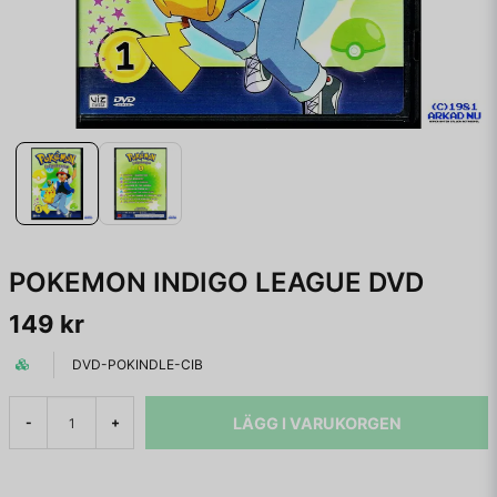
POKEMON INDIGO LEAGUE DVD
149 kr
DVD-POKINDLE-CIB
LÄGG I VARUKORGEN
-
+