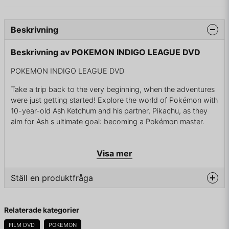
Beskrivning
Beskrivning av POKEMON INDIGO LEAGUE DVD
POKEMON INDIGO LEAGUE DVD
Take a trip back to the very beginning, when the adventures
were just getting started! Explore the world of Pokémon with
10-year-old Ash Ketchum and his partner, Pikachu, as they
aim for Ash s ultimate goal: becoming a Pokémon master.
Visa mer
KOMPLETT I BOX
Ställ en produktfråga
question
Fråga oss något om denna produkten...
Relaterade kategorier
FILM DVD
POKEMON