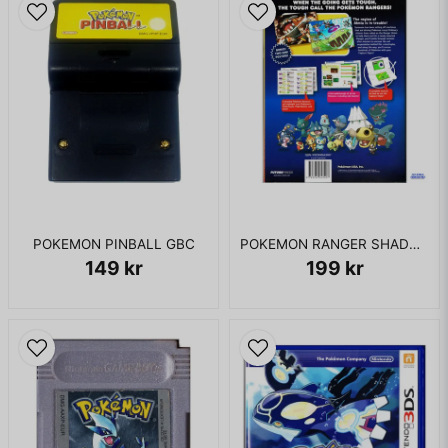
POKEMON PINBALL GBC
POKEMON RANGER SHADOWS OF ALMIA THE OFFICIAL POKEMON STRATEGY GUIDE
149 kr
199 kr