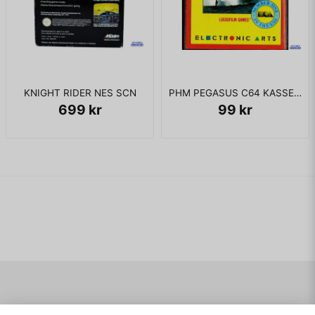
KNIGHT RIDER NES SCN
PHM PEGASUS C64 KASSETT
699 kr
99 kr
Navigering
Mitt konto