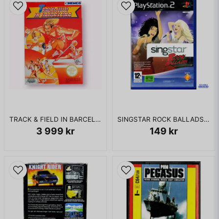
DETTA ÄR EN NY PRODUKT
TRACK & FIELD IN BARCELONA NES SCN
SINGSTAR ROCK BALLADS PS2
3 999 kr
149 kr