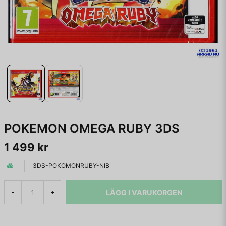
POKEMON OMEGA RUBY 3DS
1 499 kr
3DS-POKOMONRUBY-NIB
LÄGG I VARUKORGEN
-
+