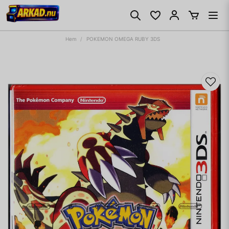
Hem
POKEMON OMEGA RUBY 3DS