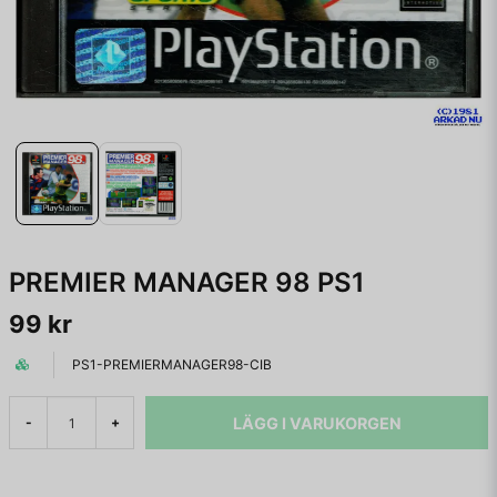
PREMIER MANAGER 98 PS1
99 kr
PS1-PREMIERMANAGER98-CIB
LÄGG I VARUKORGEN
-
+