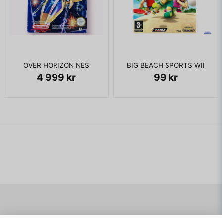
OVER HORIZON NES
BIG BEACH SPORTS WII
4 999 kr
99 kr
Navigering
Mitt konto