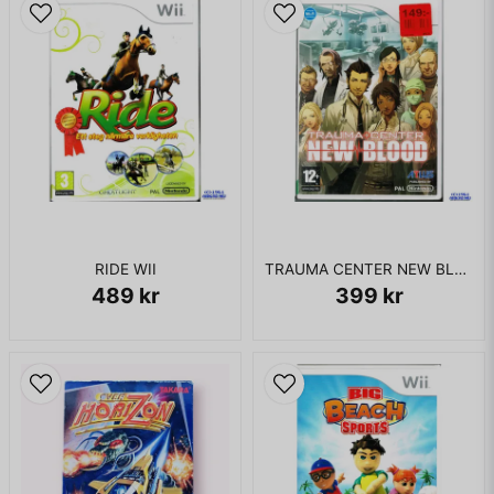
RIDE WII
TRAUMA CENTER NEW BLOOD WII
489 kr
399 kr