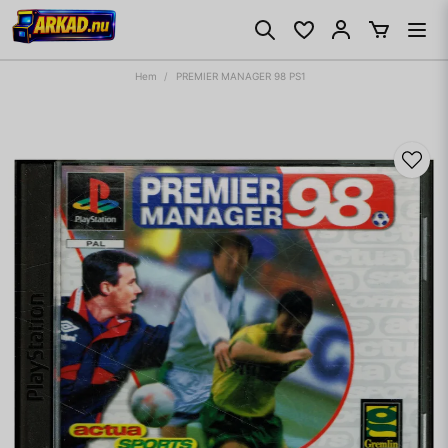
Hem
PREMIER MANAGER 98 PS1