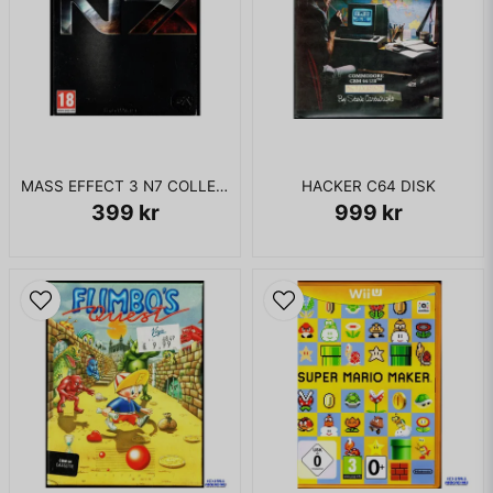
MASS EFFECT 3 N7 COLLECTORS EDITION XBOX 360
HACKER C64 DISK
399 kr
999 kr