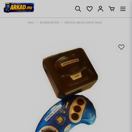
Hem
BASENHETER
RADICA MEGA DRIVE MINI