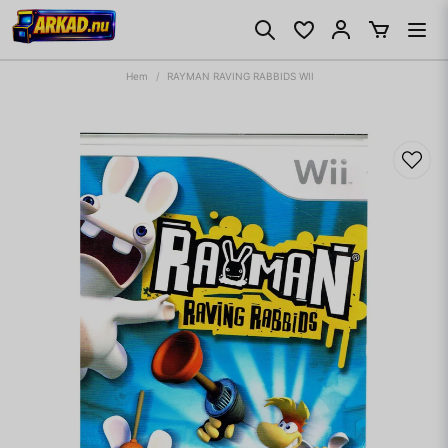
Hem
RAYMAN RAVING RABBIDS WII