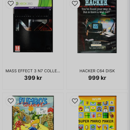
MASS EFFECT 3 N7 COLLECTORS EDITION XBOX 360
HACKER C64 DISK
399 kr
999 kr