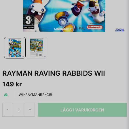
RAYMAN RAVING RABBIDS WII
149 kr
WII-RAYMANRR-CIB
LÄGG I VARUKORGEN
-
+