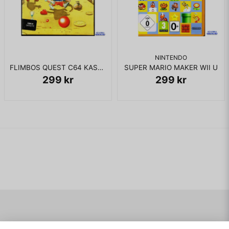
NINTENDO
FLIMBOS QUEST C64 KASSETT
SUPER MARIO MAKER WII U
299 kr
299 kr
Navigering
Mitt konto