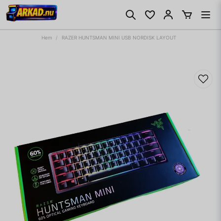
Hem
RAZER HUNTSMAN MINI USB NORDISK LAYOUT