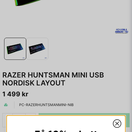
RAZER HUNTSMAN MINI USB
NORDISK LAYOUT
1 499 kr
PC-RAZERHUNTSMANMINI-NIB
LÄGG I VARUKORGEN
-
+