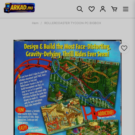
Hem
ROLLERCOASTER TYCOON PC BIGBOX