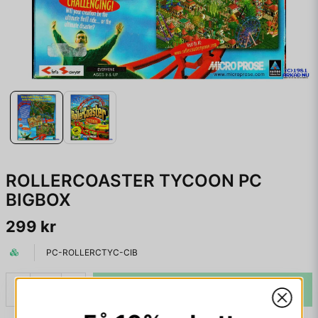
ROLLERCOASTER TYCOON PC
BIGBOX
299 kr
PC-ROLLERCTYC-CIB
LÄGG I VARUKORGEN
-
+