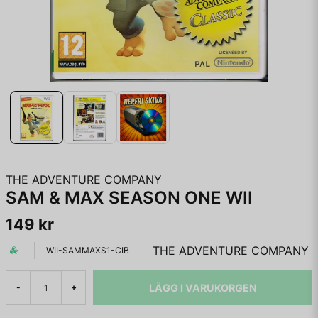
THE ADVENTURE COMPANY
SAM & MAX SEASON ONE WII
149 kr
THE ADVENTURE COMPANY
WII-SAMMAXS1-CIB
LÄGG I VARUKORGEN
-
+