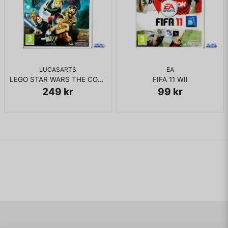
LUCASARTS
EA
LEGO STAR WARS THE COMPLETE SAGA WII
FIFA 11 WII
249 kr
99 kr