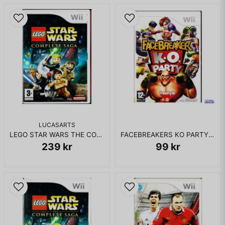
LUCASARTS
LEGO STAR WARS THE COMPLETE SAGA WII
FACEBREAKERS KO PARTY WII
239 kr
99 kr